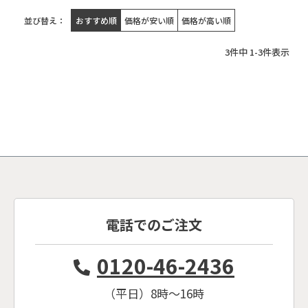
並び替え
おすすめ順
価格が安い順
価格が高い順
3
件中
1
-
3
件表示
電話でのご注文
0120-46-2436
（平日）8時〜16時