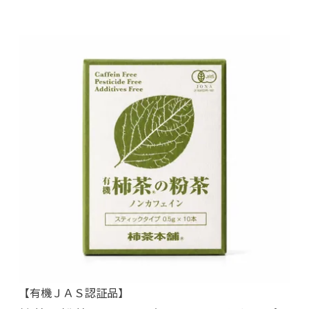
【有機ＪＡＳ認証品】