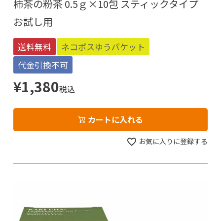
柿茶の粉茶 0.5ｇ×10包 スティックタイプ
お試し用
送料無料
ネコポスゆうパケット
代金引換不可
¥
1,380
税込
カートに入れる
お気に入りに登録する