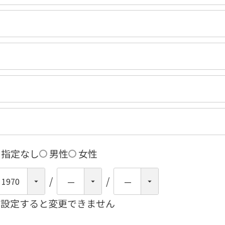
指定なし
男性
女性
※設定すると変更できません