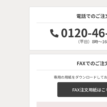
電話でのご注
0120-46
（平日）8時〜16
FAXでのご注
専用の用紙をダウンロードして
FAX注文用紙はこ