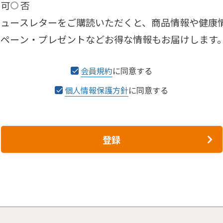
可
否
ニュースレターをご購読いただくと、商品情報や健康
ンペーン・プレゼントなどお得な情報もお届けします
会員規約
に同意する
個人情報保護方針
に同意する
登録