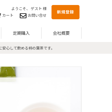
ようこそ、 ゲスト 様
新規登録
カート
お問い合せ
定期購入
会社概要
に安心して飲める柿の葉茶です。