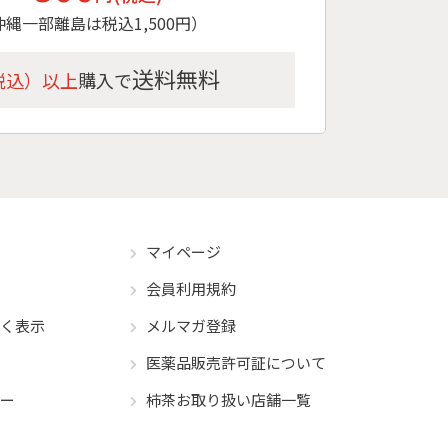
縄一部離島は税込1,500円）
送料無料
（税込）以上
購入で
マイページ
会員利用規約
く表示
メルマガ登録
医薬品販売許可証について
ー
柿茶お取り扱い店舗一覧