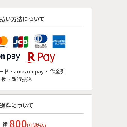
払い方法について
ド・amazon pay・ 代金引
換・銀行振込
送料について
800
一律
円(税込)