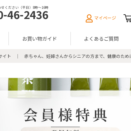
せください（平日）8時〜16時
0-46-2436
マイページ
お買い物ガイド
よくあるご質問
販サイト ｜ 赤ちゃん、妊婦さんからシニアの方まで、健康のため