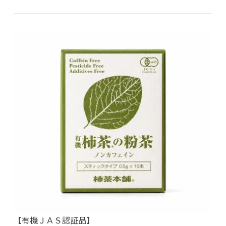
【有機ＪＡＳ認証品】