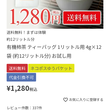
送料無料！まずは体験
約12リットル分
有機柿茶 ティーバッグ 1リットル用 4g×12
袋 (約12リットル分) お試し用
送料無料
ネコポスゆうパケット
代金引換不可
¥
1,280
税込
お気に入りに登録する
レビュー件数：337件