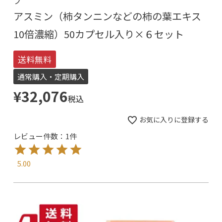
プ
アスミン（柿タンニンなどの柿の葉エキス
10倍濃縮）50カプセル入り×６セット
送料無料
通常購入・定期購入
¥
32,076
税込
お気に入りに登録する
レビュー件数：1件
5.00