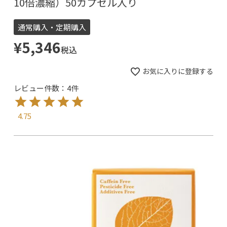
10倍濃縮）50カプセル入り
通常購入・定期購入
¥
5,346
税込
お気に入りに登録する
レビュー件数：4件
4.75