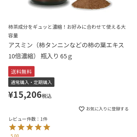
柿茶成分をギュッと濃縮！お好みに合わせて使える大
容量
アスミン（柿タンニンなどの柿の葉エキス
10倍濃縮） 瓶入り 65ｇ
送料無料
通常購入・定期購入
¥
15,206
税込
お気に入りに登録する
レビュー件数：1件
5.00