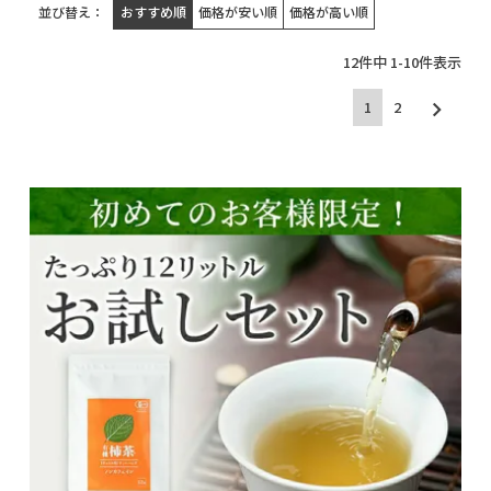
並び替え
おすすめ順
価格が安い順
価格が高い順
12
件中
1
-
10
件表示
1
2