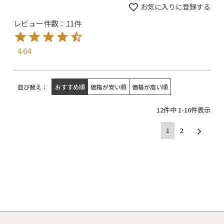
お気に入りに登録する
レビュー件数：11件
4.64
並び替え
おすすめ順
価格が安い順
価格が高い順
12
件中
1
-
10
件表示
1
2