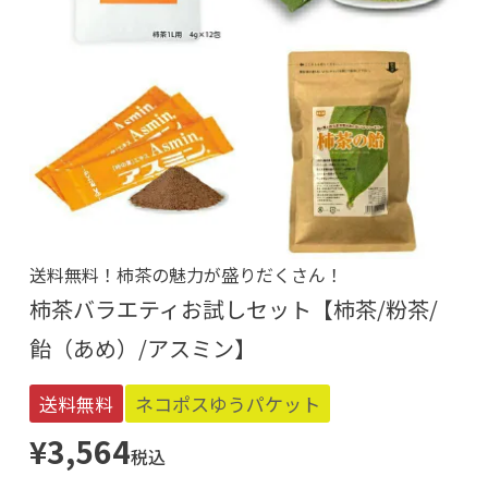
送料無料！柿茶の魅力が盛りだくさん！
柿茶バラエティお試しセット【柿茶/粉茶/
飴（あめ）/アスミン】
送料無料
ネコポスゆうパケット
¥
3,564
税込