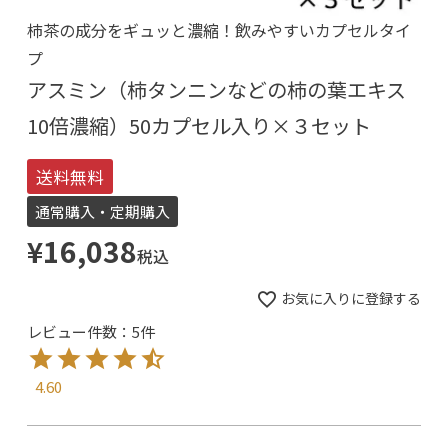
柿茶の成分をギュッと濃縮！飲みやすいカプセルタイ
プ
アスミン（柿タンニンなどの柿の葉エキス
10倍濃縮）50カプセル入り×３セット
送料無料
通常購入・定期購入
¥
16,038
税込
お気に入りに登録する
レビュー件数：5件
4.60