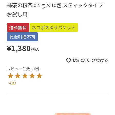
柿茶の粉茶 0.5ｇ×10包 スティックタイプ
お試し用
送料無料
ネコポスゆうパケット
代金引換不可
¥
1,380
税込
お気に入りに登録する
レビュー件数：6件
4.83