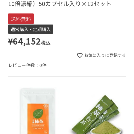
10倍濃縮）50カプセル入り×12セット
送料無料
通常購入・定期購入
¥
64,152
税込
お気に入りに登録する
レビュー件数：0件