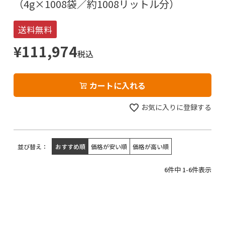
（4g×1008袋／約1008リットル分）
送料無料
¥
111,974
税込
カートに入れる
お気に入りに登録する
並び替え
おすすめ順
価格が安い順
価格が高い順
6
件中
1
-
6
件表示