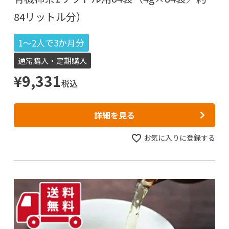
84リットル分）
1～2人で3か月分
通常購入・定期購入
¥
9,331
税込
詳細を見る
お気に入りに登録する