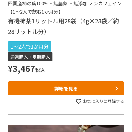
四国産柿の葉100%・無農薬.・無添加 ノンカフェイン
【1～2人で飲む1か月分】
有機柿茶1リットル用28袋（4g×28袋／約
28リットル分）
1～2人で1か月分
通常購入・定期購入
¥
3,467
税込
詳細を見る
お気に入りに登録する