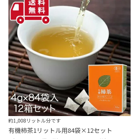
約1,008リットル分です
有機柿茶1リットル用84袋×12セット