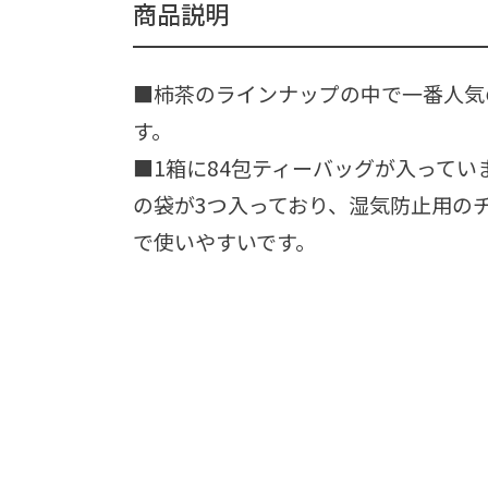
商品説明
■柿茶のラインナップの中で一番人気
す。
■1箱に84包ティーバッグが入ってい
の袋が3つ入っており、湿気防止用の
で使いやすいです。