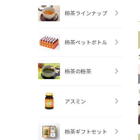
柿茶ラインナップ
柿茶ペットボトル
柿茶の粉茶
アスミン
柿茶ギフトセット