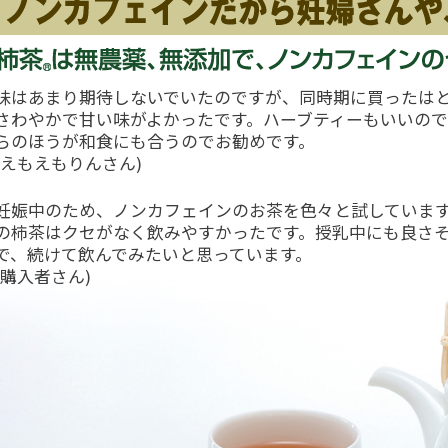
味はあまり期待しないでいたのですが、同時期に買ったは
さわやかで甘い味がよかったです。ハーブティーもいいの
らのほうが和食にも合うのでお勧めです。
(えもえもりんさん)
妊娠中のため、ノンカフェインのお茶を色々と試していま
の柿茶はクセがなく飲みやすかったです。授乳中にも良さ
で、続けて飲んでみたいと思っています。
(購入者さん)