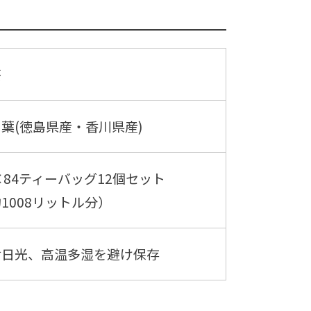
茶
葉(徳島県産・香川県産)
×84ティーバッグ12個セット
1008リットル分）
射日光、高温多湿を避け保存