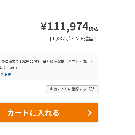
¥
111,974
税込
[
1,037
ポイント進呈 ]
でのご注文で
2026/08/07（金）
に
宅配便（ヤマト・佐川・
届けします。
先を変更
お気に入りに登録する
カートに入れる