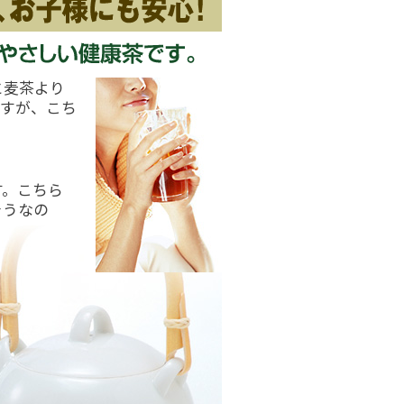
と麦茶より
ですが、こち
す。こちら
そうなの