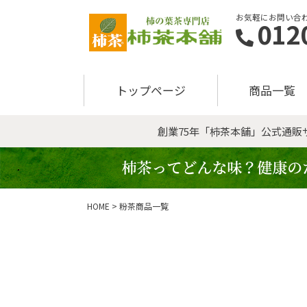
お気軽にお問い合わ
012
トップページ
商品一覧
創業75年「柿茶本舗」公式通
HOME
粉茶商品一覧