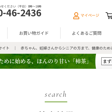
せください（平日）8時〜16時
0-46-2436
マイページ
お買い物ガイド
よくあるご質問
販サイト ｜ 赤ちゃん、妊婦さんからシニアの方まで、健康のため
search