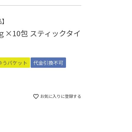
品】
5ｇ×10包 スティックタイ
ゆうパケット
代金引換不可
お気に入りに登録する