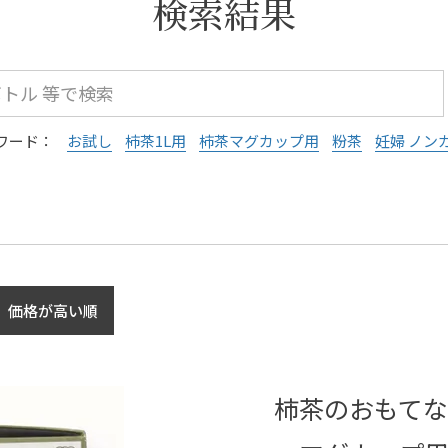
検索結果
ワード：
お試し
柿茶1L用
柿茶マグカップ用
粉茶
妊婦 ノン
価格が高い順
柿茶のおもてな