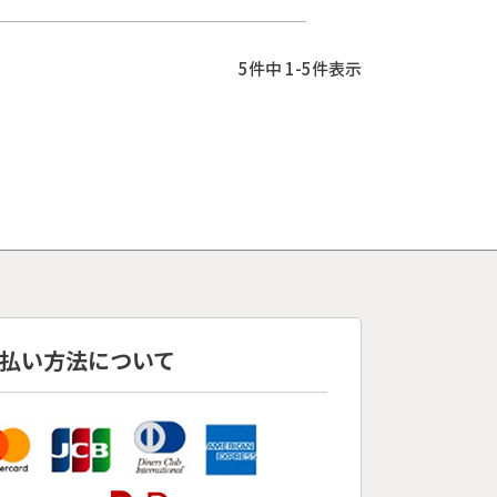
5
件中
1
-
5
件表示
払い方法について