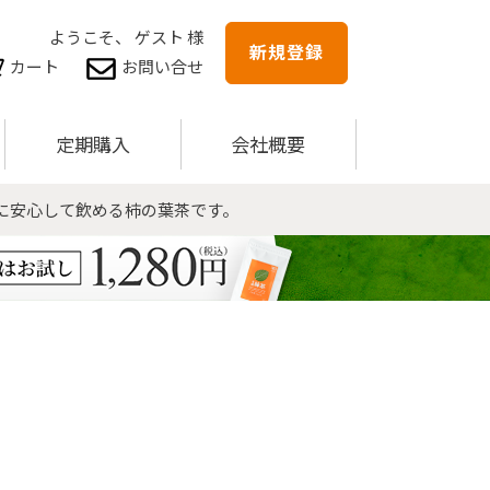
ようこそ、 ゲスト 様
新規登録
カート
お問い合せ
定期購入
会社概要
に安心して飲める柿の葉茶です。