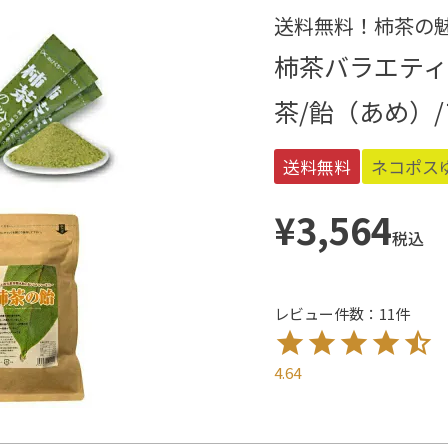
送料無料！柿茶の
柿茶バラエティ
茶/飴（あめ）
送料無料
ネコポス
¥
3,564
税込
レビュー件数：11件
4.64