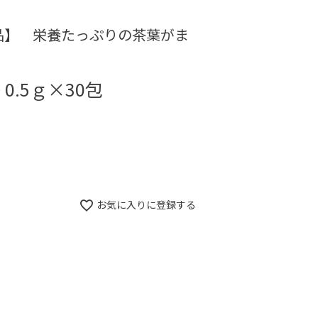
品】 栄養たっぷりの茶葉がま
0.5ｇ×30包
お気に入りに登録する