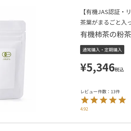
【有機JAS認証・
茶葉がまるごと入
有機柿茶の粉茶
通常購入・定期購入
¥
5,346
税込
レビュー件数：13件
4.92