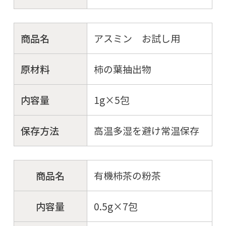
商品名
アスミン お試し用
原材料
柿の葉抽出物
内容量
1g×5包
保存方法
高温多湿を避け常温保存
商品名
有機柿茶の粉茶
内容量
0.5g×7包