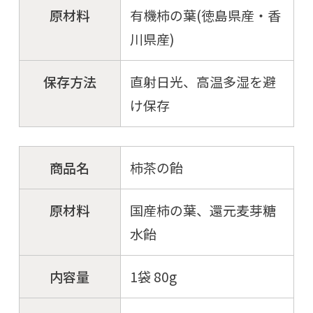
原材料
有機柿の葉(徳島県産・香
川県産)
保存方法
直射日光、高温多湿を避
け保存
商品名
柿茶の飴
原材料
国産柿の葉、還元麦芽糖
水飴
内容量
1袋 80g