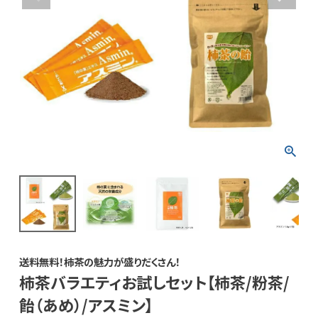
送料無料！柿茶の魅力が盛りだくさん！
柿茶バラエティお試しセット【柿茶/粉茶/
飴（あめ）/アスミン】