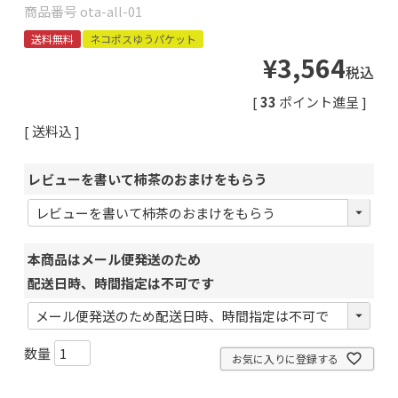
商品番号
ota-all-01
送料無料
ネコポスゆうパケット
¥
3,564
税込
[
33
ポイント進呈 ]
送料込
レビューを書いて柿茶のおまけをもらう
本商品はメール便発送のため
配送日時、時間指定は不可です
お気に入りに登録する