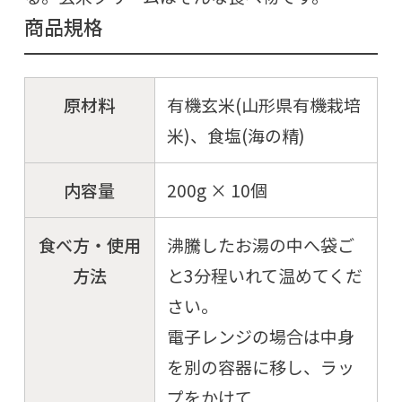
商品規格
原材料
有機玄米(山形県有機栽培
米)、食塩(海の精)
内容量
200g × 10個
食べ方・使用
沸騰したお湯の中へ袋ご
方法
と3分程いれて温めてくだ
さい。
電子レンジの場合は中身
を別の容器に移し、ラッ
プをかけて