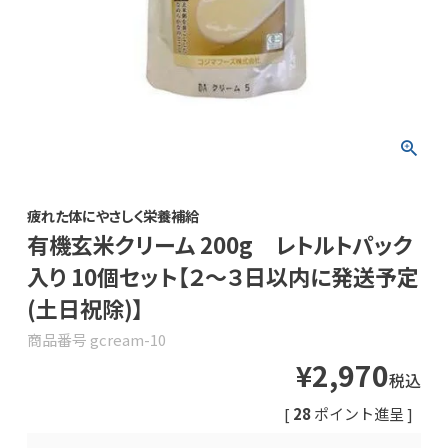
疲れた体にやさしく栄養補給
有機玄米クリーム 200g レトルトパック
入り 10個セット【２～３日以内に発送予定
(土日祝除)】
商品番号
gcream-10
¥
2,970
税込
[
28
ポイント進呈 ]