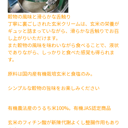
穀物の風味と滑らかな舌触り
丁寧に裏ごしされた玄米クリームは、玄米の栄養が
ギュッと詰まっていながら、滑らかな舌触りでお召
し上がりいただけます。
また穀物の風味を味わいながら食べることで、液状
でありながら、しっかりと食べた感覚も得られま
す。
原料は国内産有機栽培玄米と食塩のみ。
シンプルな穀物の旨味をお楽しみください
有機農法産のうるち米100%。有機JAS認定商品
玄米のフィチン酸が新陳代謝よくし整腸作用もあり