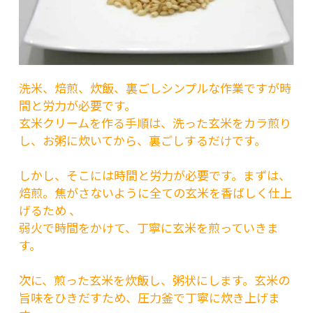
洗米、焙煎、炊飯、裏ごしシンプルな作業ですが時
間と労力が必要です。
玄米クリームを作る手順は、洗った玄米をカラ煎り
し、お粥に炊いてから、裏ごしするだけです。
しかし、そこには時間と労力が必要です。まずは、
焙煎。焦がさないように全ての玄米を香ばしく仕上
げるため 、
弱火で時間をかけて、丁寧に玄米を煎っていきま
す。
次に、煎った玄米を炊飯し、粥状にします。玄米の
旨味をひきだすため、圧力釜で丁寧に炊き上げま