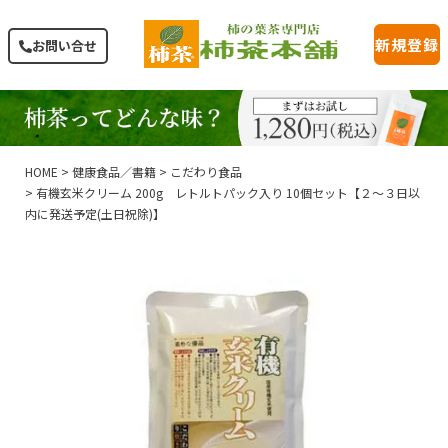
新規登録
お問い合せ
HOME
健康食品／書籍
こだわり食品
有機玄米クリーム 200g レトルトパック入り 10個セット【２～３日以
内に発送予定(土日祝除)】