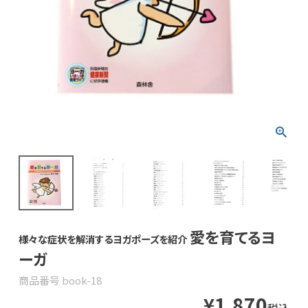
愛を育てるヨ
様々な症状を解消するヨガポーズを紹介
ーガ
商品番号
book-18
¥
1,870