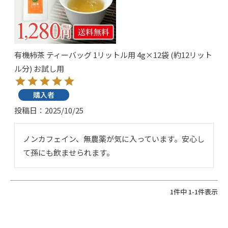
有機柿茶 ティーバッグ 1リットル用 4g×12袋 (約12リット
ル分) お試し用
購入者
投稿日
2025/10/25
ノンカフェイン、無農薬が気に入っています。安心し
て孫にも飲ませられます。
1
件中
1
-
1
件表示