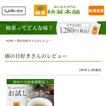
新規登録
お問い合せ
HOME
雨の日好きさんのレビュー
雨の日好きさんのレビュー
1
件中
1
-
1
件表示