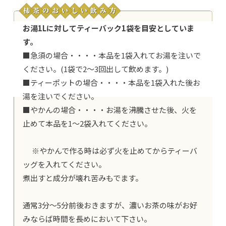
お湯1Lに対してティーバック1袋を目安としていま
す。
■急須の場合・・・・本品を1袋入れてお湯を注いで
ください。(1袋で2～3回出して飲めます。)
■ティーポットの場合・・・・本品を1袋入れた後お
湯を注いでください。
■やかんの場合・・・・お湯を沸騰させた後、火を
止めて本品を1～2袋入れてください。
※やかんで作る時は必ず火を止めてからティーバ
ッグを入れてください。
煮出すと成分が壊れ苦みもでます。
通常3分～5分前後おきますが、濃いお茶の味がお好
みならば時間を長めにおいて下さい。