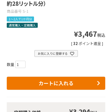
約28リットル分）
商品番号
S-1
1～2人で1か月分
通常購入・定期購入
¥
3,467
税込
[
32
ポイント進呈 ]
お気に入りに登録する
カートに入れる
¥
3,294