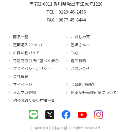
〒762-0011
香川県坂出市江尻町1220
TEL：0120-46-2436
FAX：0877-45-8444
商品一覧
お試し柿茶
定期購入について
妊婦さんへ
お買い物ガイド
FAQ
特定商取引法に基づく表示
返品特約
プライバシーポリシー
お問い合せ
会社概要
マイページ
会員利用規約
メルマガ登録
医薬品販売許可証について
柿茶お取り扱い店舗一覧
Copyright(C)柿茶本舗 All rights reserved.