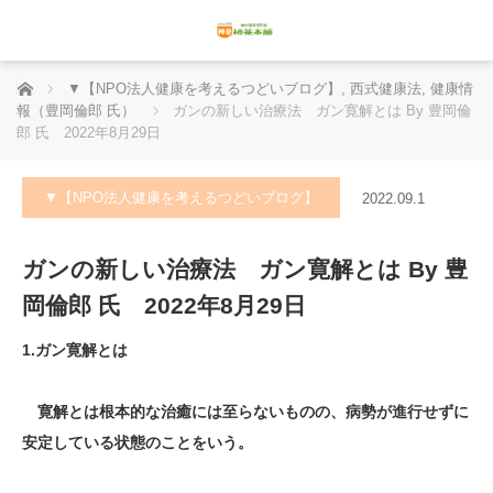
ホーム
▼【NPO法人健康を考えるつどいブログ】
,
西式健康法
,
健康情
報（豊岡倫郎 氏）
ガンの新しい治療法 ガン寛解とは By 豊岡倫
郎 氏 2022年8月29日
▼【NPO法人健康を考えるつどいブログ】
2022.09.1
ガンの新しい治療法 ガン寛解とは By 豊
岡倫郎 氏 2022年8月29日
1.ガン寛解とは
寛解とは根本的な治癒には至らないものの、病勢が進行せずに
安定している状態のことをいう。