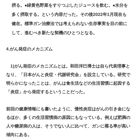
摂る。●緑黄色野菜をすりつぶしたジュースを飲む。●水分を
多く摂取する。という内容だった。その後2022年1月現在も
健在。標準ガン治療法では考えられない生存事実を目の前に
して、進むべき新たな契機のひとつとなる。
4.がん発症のメカニズム
1)がん発症のメカニズムとは。和田洋巳博士は自ら代表理事と
なり、「日本がんと炎症・代謝研究会」を設立している。研究で
明らかになったことは、がんは食生活などの生活習慣に起因する
「炎症」から発症するということだった。
前回の健康情報にも書いたように、慢性炎症はがんの引き金にな
るほか、多くの生活習慣病の原因にもなっている。例えば肥満の
人や糖尿病の人は、そうでない人に比べて、ガンに罹る率が高い
傾向にある。