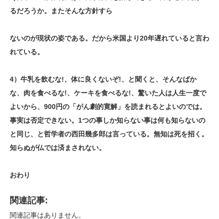
るだろうか。またそんな方針すら
ないのが現状の姿である。だから米国より20年遅れていると言わ
れている。
4）牛乳を飲むな!、体に良くないぞ!、と聞くと、そんなばか
な、肉を食べるな!、ケーキを食べるな!、驚いた人は人生一度で
よいから、900円の「がん劇的寛解」を読まれるとよいのでは。
事実は否定できない。1つの事しか知らない事は何も知らないの
と同じ、と哲学者の西田幾多郎は言っている。無知は死を招く。
知らぬが仏では済まされない。
おわり
関連記事:
関連記事はありません。