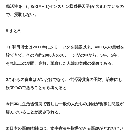
動活性を上げるIGF－1(インスリン様成長因子)が含まれているの
で、摂取しない。
8.まとめ
1）和田博士は2011年にクリニックを開設以来、4000人の患者を
診てきて、その内約2000人のステージⅣの中から、3年、5年、
それ以上の期間、寛解、延命した人達の実態の発表である。
2これらの食事はガンだけでなく、生活習慣病の予防、治療にも
役立つのであることから考えると、
今日本に生活習慣病で苦しむ一般の人たちの原因が食事に問題が
潜んでいることが読み取れる。
3)日本の医療体制には、食事療法を指導できる医師がどれだけい