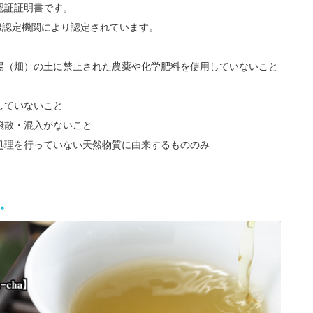
認証証明書です。
録認定機関により認定されています。
場（畑）の土に禁止された農薬や化学肥料を使用していないこと
していないこと
飛散・混入がないこと
処理を行っていない天然物質に由来するもののみ
。