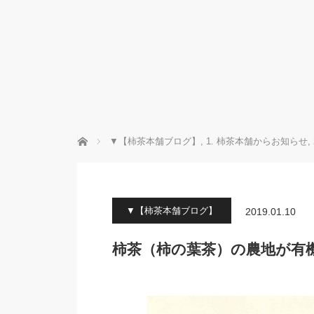
ホーム
▼【柿茶本舗ブログ】
,
1. 柿茶本舗からお知らせ
,
▼【柿茶本舗ブログ】
2019.01.10
柿茶（柿の葉茶）の農地が有機