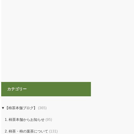
カテゴリー
▼【柿茶本舗ブログ】
(365)
1. 柿茶本舗からお知らせ
(95)
2. 柿茶・柿の葉茶について
(131)