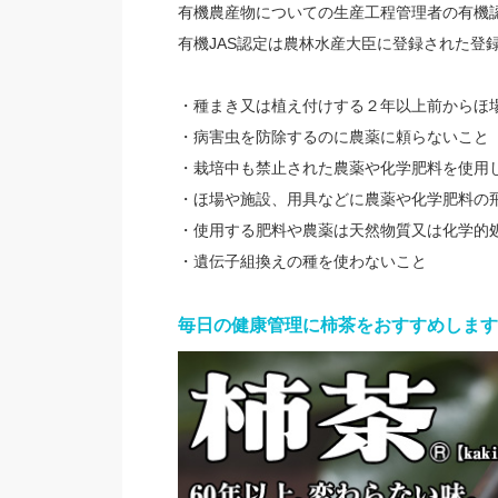
有機農産物についての生産工程管理者の有機
有機JAS認定は農林水産大臣に登録された登
・種まき又は植え付けする２年以上前からほ
・病害虫を防除するのに農薬に頼らないこと
・栽培中も禁止された農薬や化学肥料を使用
・ほ場や施設、用具などに農薬や化学肥料の
・使用する肥料や農薬は天然物質又は化学的
・遺伝子組換えの種を使わないこと
毎日の健康管理に柿茶をおすすめします