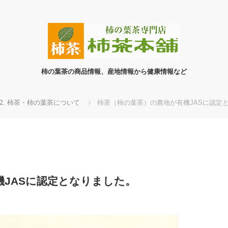
柿の葉茶の商品情報、産地情報から健康情報など
2. 柿茶・柿の葉茶について
柿茶（柿の葉茶）の農地が有機JASに認定
JASに認定となりました。