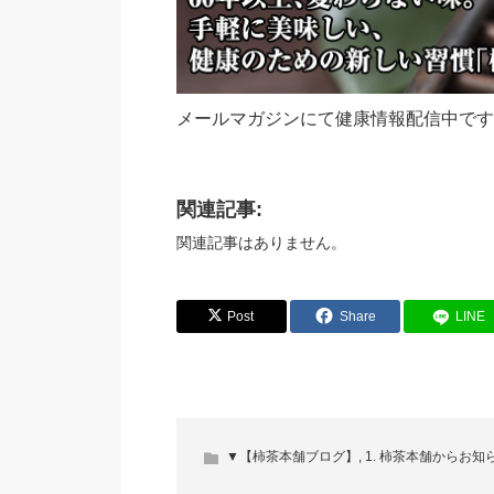
メールマガジンにて健康情報配信中です
関連記事:
関連記事はありません。
Post
Share
LINE
▼【柿茶本舗ブログ】
,
1. 柿茶本舗からお知