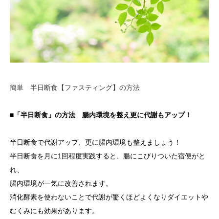
簡単 半日断食【ファスティング】の方法
■「半日断食」の方法 腸内環境を整え更に代謝もアップ！
半日断食で代謝アップ、更に腸内環境も整えましょう！
半日断食を月に1回程度実践すると、腸にこびりついた宿便がと
れ、
腸内環境が一気に改善されます。
消化酵素を使わないことで代謝が驚くほどよくなりダイエットや
むくみにも効果があります。