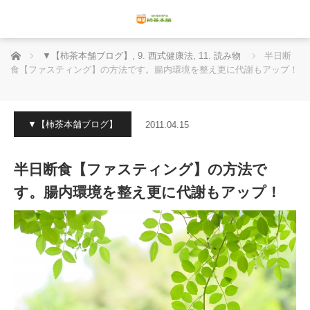
ホーム
▼【柿茶本舗ブログ】
,
9. 西式健康法
,
11. 読み物
半日断
食【ファスティング】の方法です。腸内環境を整え更に代謝もアップ！
▼【柿茶本舗ブログ】
2011.04.15
半日断食【ファスティング】の方法で
す。腸内環境を整え更に代謝もアップ！