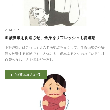
2014.03.7
血液循環を促進させ、全身をリフレッシュ毛管運動
毛管運動とはこれは全身の血液循環を良くして、血液循環の不等
速を改善する運動です。人体に５１億本あるといわれている毛細
血管のうち、３１億本が分布し…
▼【柿茶本舗ブログ】