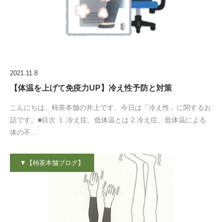
2021.11.8
【体温を上げて免疫力UP】冷え性予防と対策
こんにちは。柿茶本舗の井上です。今日は「冷え性」に関するお
話です。■目次 １.冷え症、低体温とは 2.冷え症、低体温による
体の不…
▼【柿茶本舗ブログ】