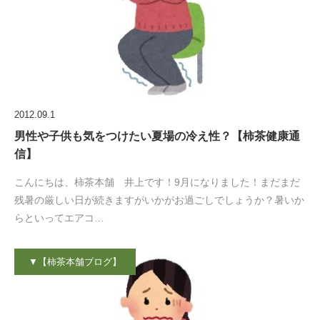
2012.09.1
男性や子供も気をつけたい夏場の冷え性？【柿茶健康通
信】
こんにちは、柿茶本舗 井上です！9月になりました！まだまだ
残暑の厳しい日が続きますがいかがお過ごしでしょうか？暑いか
らといってエアコ…
▼【柿茶本舗ブログ】