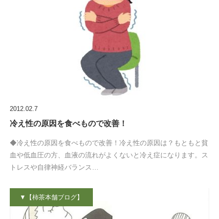
2012.02.7
冷え性の原因を食べもので改善！
◆冷え性の原因を食べもので改善！冷え性の原因は？もともと貧
血や低血圧の方、血液の流れがよくないと冷え症になります。ス
トレスや自律神経バランス…
▼【柿茶本舗ブログ】