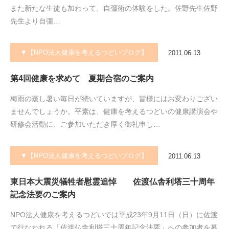
また新たな生徒も加わって、自彊術の体験をした。佐野先生佐野
先生より自彊…
▼【NPO法人健康を考えるつどいブログ】
2011.06.13
第4回健康を求めて 夏期合宿のご案内
梅雨の蒸し暑い毎日が続いていますが、皆様にはお変わりござい
ませんでしょうか。平素は、健康を考えるつどいの健康講演会や
研修会活動に、ご参加いただき厚く御礼申し…
▼【NPO法人健康を考えるつどいブログ】
2011.06.13
東日本大震災犠牲者慰霊追悼 佐渡仏舎利塔三十周年
記念法要のご案内
NPO法人健康を考えるつどいでは平成23年9月11日（日）に佐渡
で行なわれる「佐渡仏舎利塔三十周年記念法要」への参加者を募