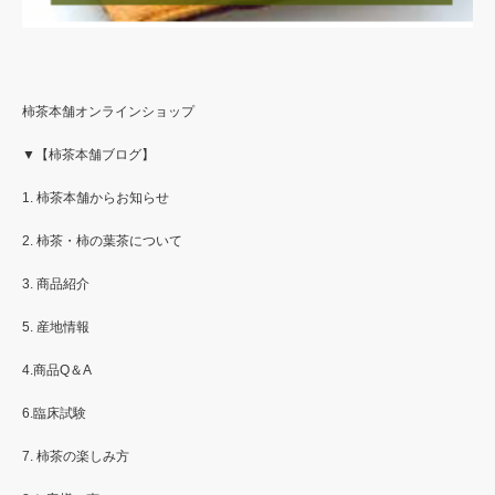
柿茶本舗オンラインショップ
▼【柿茶本舗ブログ】
1. 柿茶本舗からお知らせ
2. 柿茶・柿の葉茶について
3. 商品紹介
5. 産地情報
4.商品Q＆A
6.臨床試験
7. 柿茶の楽しみ方