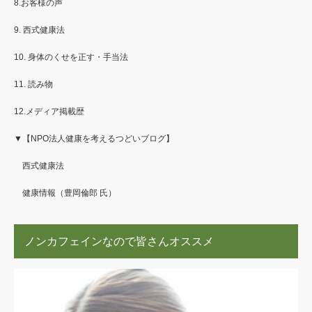
8.お客様の声
9. 西式健康法
10. 身体のくせを正す・手当法
11. 読み物
12.メディア掲載歴
▼【NPO法人健康を考えるつどいブログ】
西式健康法
健康情報（豊岡倫郎 氏）
ノンカフェインなので皆さんオススメ